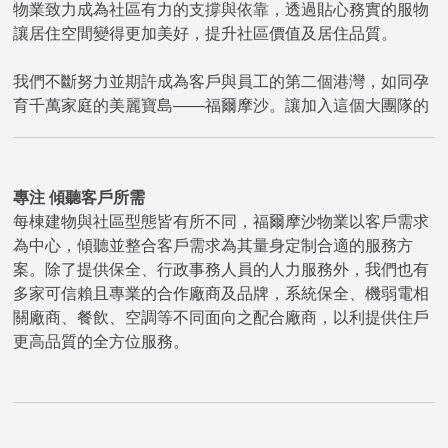
物業致力成為社區有力的支撐與依靠，透過貼心務實的服物
讓居住空間變得更加美好，提升社區價值及居住品質。
我們不斷努力並期許成為客戶與員工的第二個港灣，如同孕
育千萬家庭的美麗寶島——福爾摩沙。讓加入這個大團隊的
每位服務人員能在這安居樂業、追求自我實現，並將這股熱
情與溫暖帶入每個服務的空間。
專注 傾聽客戶所需
每棟建物與社區型態皆有所不同，福爾摩沙物業以客戶需求
為中心，傾聽並整合客戶需求為其量身定制合適的服務方
案。除了提供保全、行政事務人員的人力服務外，我們也有
多家可信賴且專業的合作廠商及品牌，系統保全、機弱電相
關廠商、餐飲、空調等不同面向之配合廠商，以利提供住戶
更高品質的全方位服務。