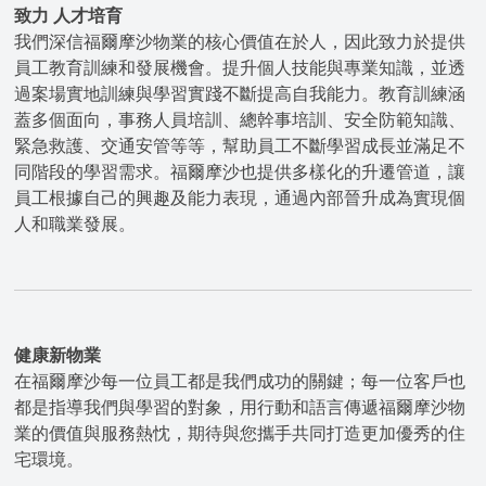
致力 人才培育
我們深信福爾摩沙物業的核心價值在於人，因此致力於提供
員工教育訓練和發展機會。提升個人技能與專業知識，並透
過案場實地訓練與學習實踐不斷提高自我能力。教育訓練涵
蓋多個面向，事務人員培訓、總幹事培訓、安全防範知識、
緊急救護、交通安管等等，幫助員工不斷學習成長並滿足不
同階段的學習需求。福爾摩沙也提供多樣化的升遷管道，讓
員工根據自己的興趣及能力表現，通過內部晉升成為實現個
人和職業發展。
健康新物業
在福爾摩沙每一位員工都是我們成功的關鍵；每一位客戶也
都是指導我們與學習的對象，用行動和語言傳遞福爾摩沙物
業的價值與服務熱忱，期待與您攜手共同打造更加優秀的住
宅環境。